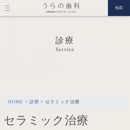
地図
診療
Service
HOME
>
診療
>
セラミック治療
セラミック治療