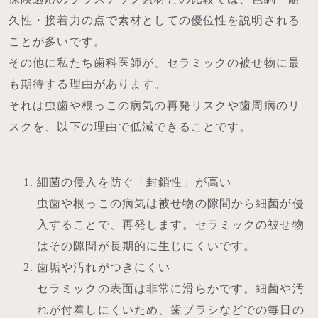
久性・接着力の点で素材としての優位性を説明される
ことが多いです。
その他に私たち歯科医師が、セラミックの被せ物に最
も期待する理由があります。
それは虫歯や根っこの病気の再発リスクや歯周病のリ
スクを、以下の理由で低減できることです。
細菌の侵入を防ぐ「封鎖性」が高い
虫歯や根っこの病気は被せ物の隙間から細菌が侵
入することで、再発します。セラミックの被せ物
はその隙間が長期的に生じにくいです。
歯垢や汚れがつきにくい
セラミックの表面は非常に滑らかです。細菌や汚
れが付着しにくいため、歯ブラシなどでの毎日の