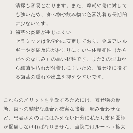
清掃も容易となります。また、摩耗や傷に対して
も強いため、食べ物や飲み物の色素沈着も長期的
に少ないです。
歯茎の炎症が生じにくい
セラミックは化学的に安定しており、金属アレル
ギーや炎症反応がおこりにくい生体親和性（から
だへのなじみ）の高い材料です。また2.の理由か
ら細菌や汚れが付着しにくいため、被せ物に接す
る歯茎の腫れや出血を抑えやすいです。
これらのメリットを享受するためには、被せ物の形
態、歯への精密な適合と確実な接着、噛み合わせな
ど、患者さんの目にはみえない部分に私たち歯科医師
が配慮しなければなりません。当院ではルーペ（拡大