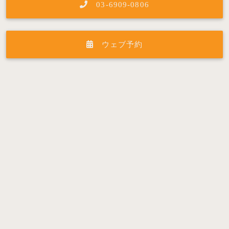
03-6909-0806
ウェブ予約