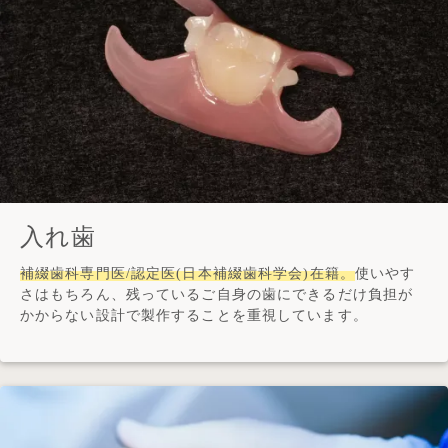
入れ歯
補綴歯科専門医/認定医(日本補綴歯科学会)在籍。
使いやす
さはもちろん、残っているご自身の歯にできるだけ負担が
かからない設計で製作することを重視しています。