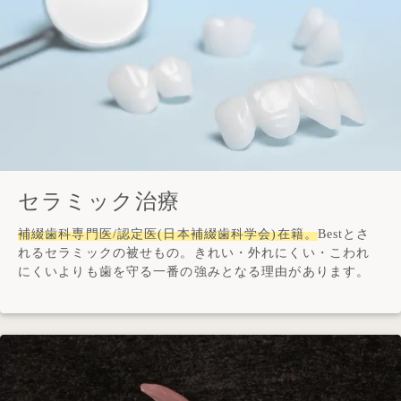
セラミック治療
補綴歯科専門医/認定医(日本補綴歯科学会)在籍。
Bestとさ
れるセラミックの被せもの。きれい・外れにくい・こわれ
にくいよりも歯を守る一番の強みとなる理由があります。