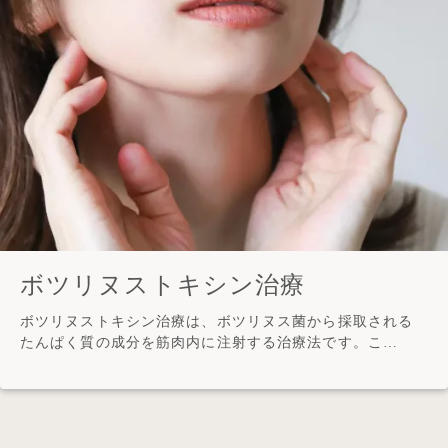
ボツリヌストキシン治療
ボツリヌストキシン治療は、ボツリヌス菌から採取される
たんぱく質の成分を筋肉内に注射する治療法です。こ…