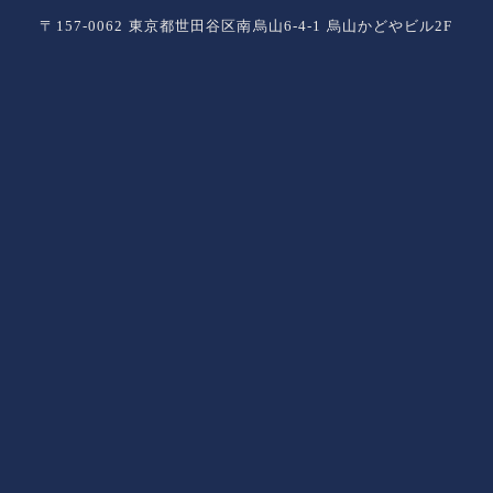
〒157-0062 東京都世田谷区南烏山6-4-1 烏山かどやビル2F