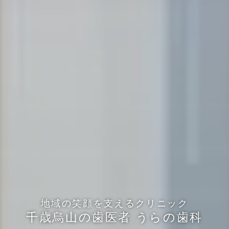
地域の笑顔を支えるクリニック
千歳烏山の歯医者
うらの歯科