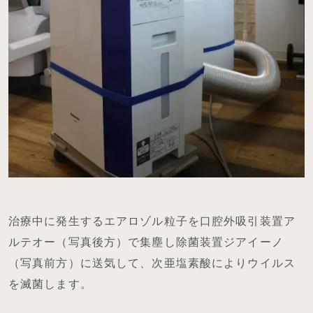
治療中に発生するエアロゾル粒子を口腔外吸引装置ア
ルテオー（写真後方）で集塵し除菌装置ジアイーノ
（写真前方）に送気して、次亜塩素酸によりウイルス
を滅菌します。