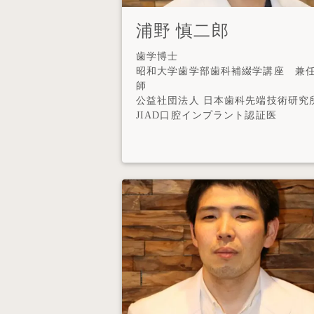
浦野 慎二郎
歯学博士
昭和大学歯学部歯科補綴学講座 兼
師
公益社団法人 日本歯科先端技術研究
JIAD口腔インプラント認証医