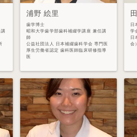
浦野 絵里
田
歯学博士
日
任講
昭和大学歯学部歯科補綴学講座 兼任講
学
師
日
所
公益社団法人 日本補綴歯科学会 専門医
厚生労働省認定 歯科医師臨床研修指導
医