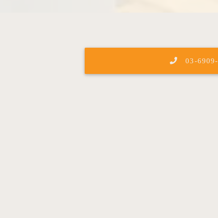
03-6909