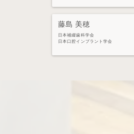
藤島 美穂
日本補綴歯科学会
日本口腔インプラント学会